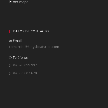
⚑ Ver mapa
DATOS DE CONTACTO
✉ Email
comercial@kingsboatsribs.com
✆ Teléfonos
(+34) 620 899 997
(+34) 653 683 678