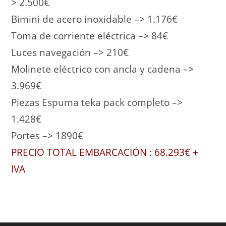
> 2.500€
Bimini de acero inoxidable –> 1.176€
Toma de corriente eléctrica –> 84€
Luces navegación –> 210€
Molinete eléctrico con ancla y cadena –>
3.969€
Piezas Espuma teka pack completo –>
1.428€
Portes –> 1890€
PRECIO TOTAL EMBARCACIÓN : 68.293€ +
IVA