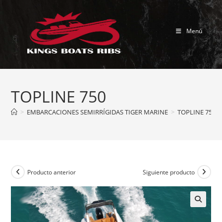
Ir
al
contenido
Menú
TOPLINE 750
>
EMBARCACIONES SEMIRRÍGIDAS TIGER MARINE
>
TOPLINE 750
Producto anterior
Siguiente producto