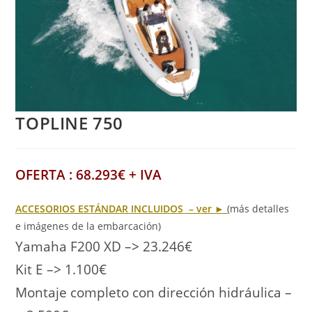
TOPLINE 750
OFERTA : 68.293€ + IVA
ACCESORIOS ESTÁNDAR INCLUIDOS – ver ►
(más detalles
e imágenes de la embarcación)
Yamaha F200 XD –> 23.246€
Kit E –> 1.100€
Montaje completo con dirección hidráulica –