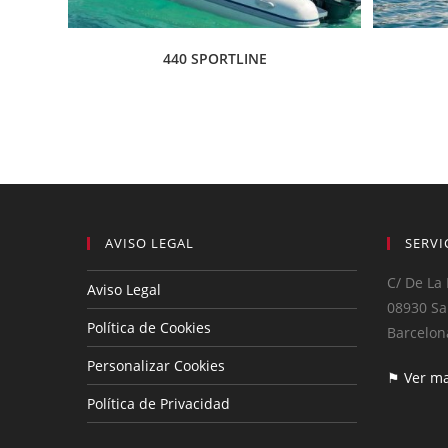
440 SPORTLINE
AVISO LEGAL
SERVI
C/ De La 
Aviso Legal
08930 Sa
Política de Cookies
Barcelon
Personalizar Cookies
⚑ Ver m
Política de Privacidad