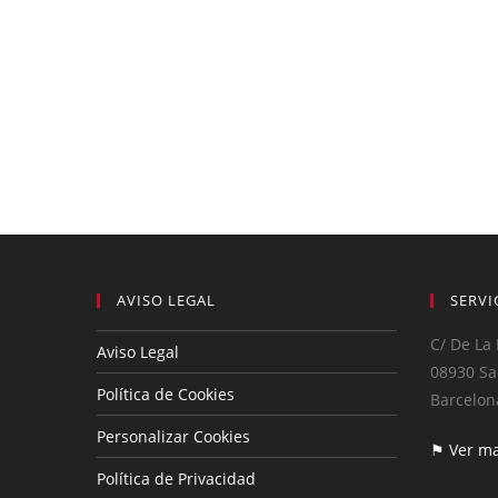
AVISO LEGAL
SERVI
C/ De La 
Aviso Legal
08930 Sa
Política de Cookies
Barcelon
Personalizar Cookies
⚑ Ver m
Política de Privacidad