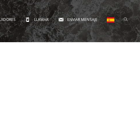
BUIDORES
LLAMAR
ENVIAR MENSAJE