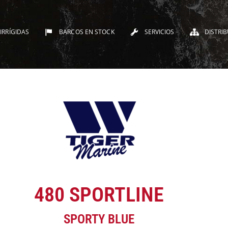
IRRÍGIDAS
BARCOS EN STOCK
SERVICIOS
DISTRI
480 SPORTLINE
SPORTY BLUE