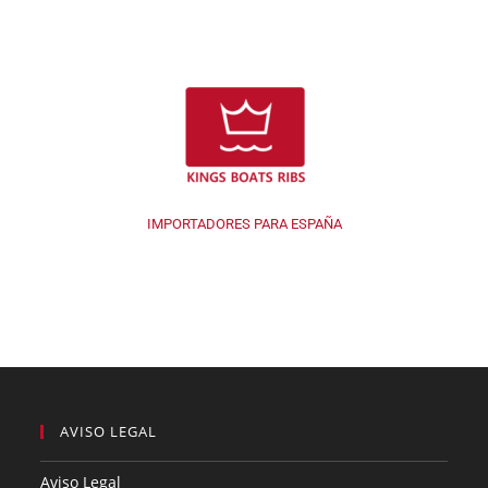
IMPORTADORES PARA ESPAÑA
AVISO LEGAL
Aviso Legal