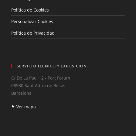
Política de Cookies
Personalizar Cookies
Política de Privacidad
SERVICIO TÉCNICO Y EXPOSICIÓN
C/ De La Pau, 12 - Port Forum
08930 Sant Adriá de Besós
Barcelona
⚑ Ver mapa