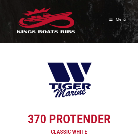
Menú
370 PROTENDER
CLASSIC WHITE