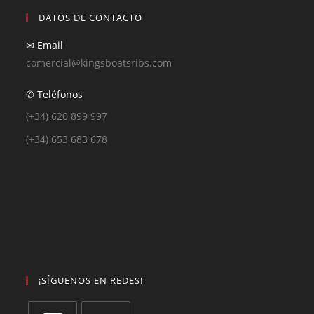
DATOS DE CONTACTO
✉ Email
comercial@kingsboatsribs.com
✆ Teléfonos
(+34) 620 899 997
(+34) 653 683 678
¡SÍGUENOS EN REDES!